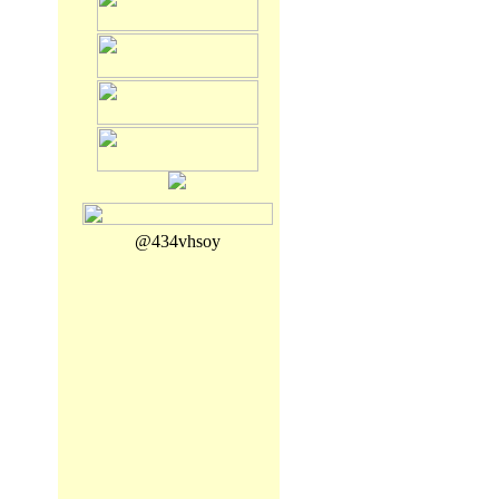
@434vhsoy