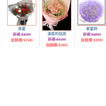
真愛
紫愛妳
滿星的話語
原價 $4000
原價 $4800
原價 $4500
促銷價 $3500
促銷價 $3999
促銷價 $3800