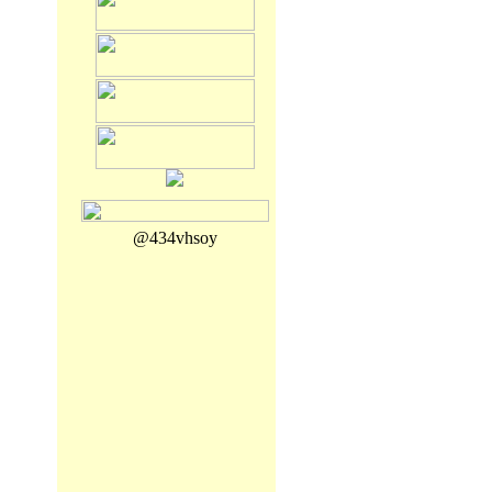
@434vhsoy