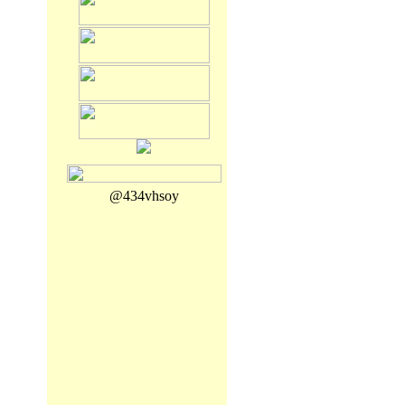
@434vhsoy