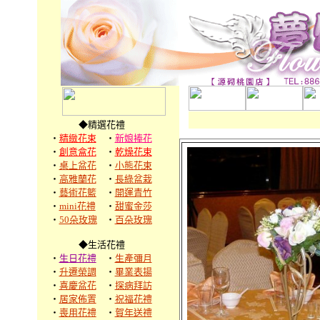
◆精選花禮
‧
精緻花束
‧
新娘捧花
‧
創意盒花
‧
乾燥花束
‧
桌上盆花
‧
小熊花束
‧
高雅蘭花
‧
長綠盆栽
‧
藝術花籃
‧
開運青竹
‧
mini花禮
‧
甜蜜金莎
‧
50朵玫瑰
‧
百朵玫瑰
◆生活花禮
‧
生日花禮
‧
生產彌月
‧
升遷榮調
‧
畢業表揚
‧
喜慶盆花
‧
探病拜訪
‧
居家佈置
‧
祝福花禮
‧
喪用花禮
‧
賀年送禮