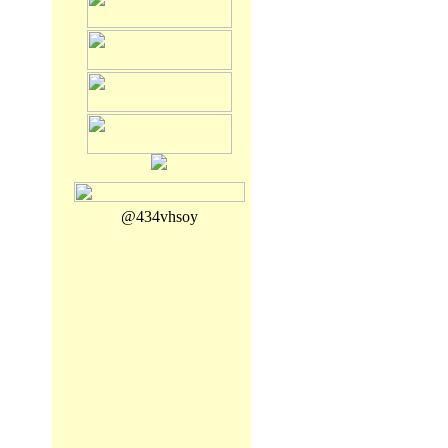
@434vhsoy