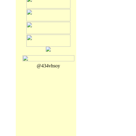
@434vhsoy