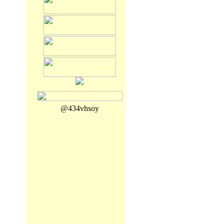
@434vhsoy