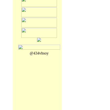
@434vhsoy