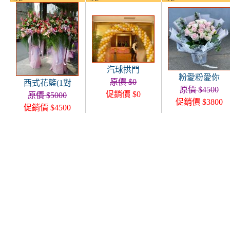
汽球拱門
粉愛粉愛你
原價 $0
西式花籃(1對
原價 $4500
促銷價 $0
原價 $5000
促銷價 $3800
促銷價 $4500