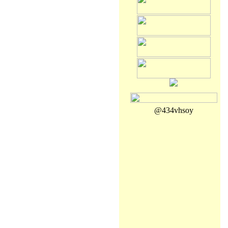
@434vhsoy