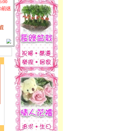
00
0前送
資