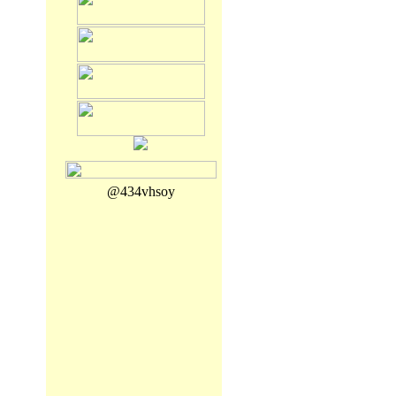
@434vhsoy